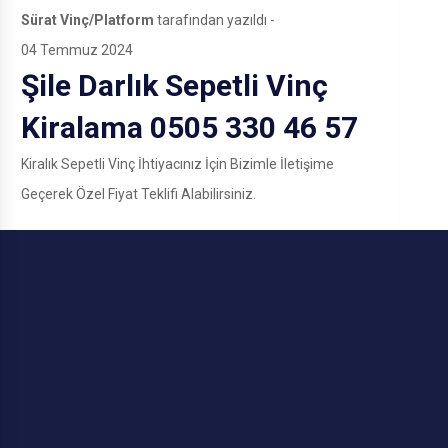
Sürat Vinç/Platform
tarafından yazıldı -
04 Temmuz 2024
Şile Darlık Sepetli Vinç
Kiralama 0505 330 46 57
Kiralık Sepetli Vinç İhtiyacınız İçin Bizimle İletişime
Geçerek Özel Fiyat Teklifi Alabilirsiniz.