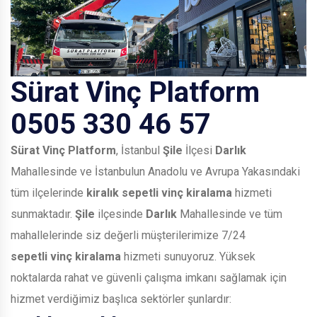
Sürat Vinç Platform
0505 330 46 57
Sürat Vinç Platform
, İstanbul
Şile
İlçesi
Darlık
Mahallesinde ve İstanbulun Anadolu ve Avrupa Yakasındaki
tüm ilçelerinde
kiralık sepetli vinç kiralama
hizmeti
sunmaktadır.
Şile
ilçesinde
Darlık
Mahallesinde ve tüm
mahallelerinde siz değerli müşterilerimize 7/24
sepetli vinç kiralama
hizmeti sunuyoruz. Yüksek
noktalarda rahat ve güvenli çalışma imkanı sağlamak için
hizmet verdiğimiz başlıca sektörler şunlardır: