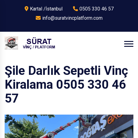
Kartal /İstanbul
0505 330 46 57
info@suratvincplatform.com
Şile Darlık Sepetli Vinç
Kiralama 0505 330 46
57