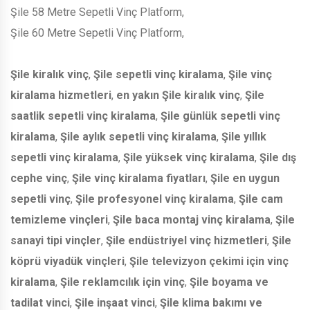
Şile 58 Metre Sepetli Vinç Platform,
Şile 60 Metre Sepetli Vinç Platform,
Şile kiralık vinç
,
Şile sepetli vinç kiralama
,
Şile vinç
kiralama hizmetleri
,
en yakın Şile kiralık vinç
,
Şile
saatlik sepetli vinç kiralama
,
Şile günlük sepetli vinç
kiralama
,
Şile aylık sepetli vinç kiralama
,
Şile yıllık
sepetli vinç kiralama
,
Şile yüksek vinç kiralama
,
Şile dış
cephe vinç
,
Şile vinç kiralama fiyatları
,
Şile en uygun
sepetli vinç
,
Şile profesyonel vinç kiralama
,
Şile cam
temizleme vinçleri
,
Şile baca montaj vinç kiralama
,
Şile
sanayi tipi vinçler
,
Şile endüstriyel vinç hizmetleri
,
Şile
köprü viyadük vinçleri
,
Şile televizyon çekimi için vinç
kiralama
,
Şile reklamcılık için vinç
,
Şile boyama ve
tadilat vinci
,
Şile inşaat vinci
,
Şile klima bakımı ve