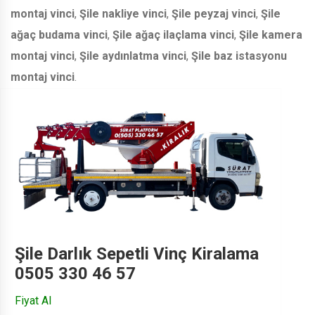
montaj vinci
,
Şile nakliye vinci
,
Şile peyzaj vinci
,
Şile
ağaç budama vinci
,
Şile ağaç ilaçlama vinci
,
Şile kamera
montaj vinci
,
Şile aydınlatma vinci
,
Şile baz istasyonu
montaj vinci
.
Şile Darlık Sepetli Vinç Kiralama
0505 330 46 57
Fiyat Al