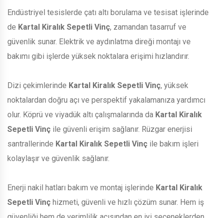
Endüstriyel tesislerde çatı altı borulama ve tesisat işlerinde
de
Kartal Kiralık Sepetli Vinç
, zamandan tasarruf ve
güvenlik sunar. Elektrik ve aydınlatma direği montajı ve
bakımı gibi işlerde yüksek noktalara erişimi hızlandırır.
Dizi çekimlerinde
Kartal Kiralık Sepetli Vinç
, yüksek
noktalardan doğru açı ve perspektif yakalamanıza yardımcı
olur. Köprü ve viyadük altı çalışmalarında da
Kartal Kiralık
Sepetli Vinç
ile güvenli erişim sağlanır. Rüzgar enerjisi
santrallerinde
Kartal Kiralık Sepetli Vinç
ile bakım işleri
kolaylaşır ve güvenlik sağlanır.
Enerji nakil hatları bakım ve montaj işlerinde
Kartal Kiralık
Sepetli Vinç
hizmeti, güvenli ve hızlı çözüm sunar. Hem iş
güvenliği hem de verimlilik açısından en iyi seçeneklerden