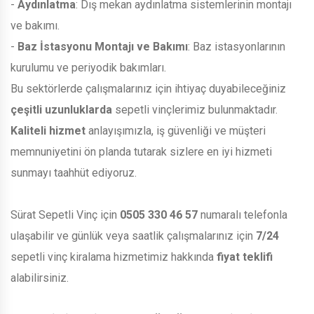
-
Aydınlatma
: Dış mekan aydınlatma sistemlerinin montajı
ve bakımı.
-
Baz İstasyonu Montajı ve Bakımı
: Baz istasyonlarının
kurulumu ve periyodik bakımları.
Bu sektörlerde çalışmalarınız için ihtiyaç duyabileceğiniz
çeşitli uzunluklarda
sepetli vinçlerimiz bulunmaktadır.
Kaliteli hizmet
anlayışımızla, iş güvenliği ve müşteri
memnuniyetini ön planda tutarak sizlere en iyi hizmeti
sunmayı taahhüt ediyoruz.
Sürat Sepetli Vinç için
0505 330 46 57
numaralı telefonla
ulaşabilir ve günlük veya saatlik çalışmalarınız için
7/24
sepetli vinç kiralama hizmetimiz hakkında
fiyat teklifi
alabilirsiniz.