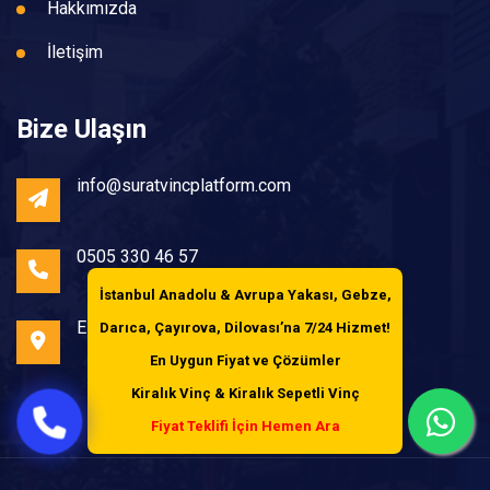
Hakkımızda
İletişim
Bize Ulaşın
info@suratvincplatform.com
0505 330 46 57
İstanbul Anadolu & Avrupa Yakası, Gebze,
Esenler /İstanbul
Darıca, Çayırova, Dilovası’na
7/24 Hizmet!
En Uygun Fiyat ve Çözümler
Kiralık Vinç & Kiralık Sepetli Vinç
Fiyat Teklifi İçin Hemen Ara