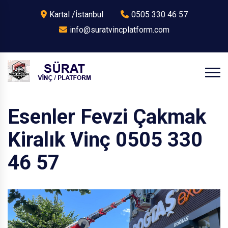
Kartal /İstanbul
0505 330 46 57
info@suratvincplatform.com
Esenler Fevzi Çakmak
Kiralık Vinç 0505 330
46 57