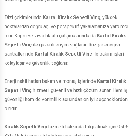
Dizi çekimlerinde
Kartal Kiralık Sepetli Vinç
, yüksek
noktalardan doğru açı ve perspektif yakalamanıza yardımcı
olur. Köprü ve viyadük altı çalışmalarında da
Kartal Kiralık
Sepetli Vinç
ile güvenli erişim sağlanır. Rüzgar enerjisi
santrallerinde
Kartal Kiralık Sepetli Vinç
ile bakım işleri
kolaylaşır ve güvenlik sağlanır.
Enerji nakil hatları bakım ve montaj işlerinde
Kartal Kiralık
Sepetli Vinç
hizmeti, güvenli ve hızlı çözüm sunar. Hem iş
güvenliği hem de verimlilik açısından en iyi seçeneklerden
biridir.
Kiralık Sepetli Vinç
hizmeti hakkında bilgi almak için 0505
330 46 57 numaralı telefonu arayabilirsiniz.