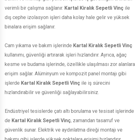
verimli bir çalışma sağlanır.
Kartal Kiralık Sepetli Vinç
ile
dış cephe izolasyon işleri daha kolay hale gelir ve yüksek
binalara erişim sağlanır.
Cam yıkama ve bakım işlerinde
Kartal Kiralık Sepetli Vinç
kullanımı, güvenliği artırarak işleri hızlandırır. Ayrıca, ağaç
kesme ve budama işlerinde, özellikle ulaşılması zor alanlara
erişim sağlar. Alüminyum ve kompozit panel montajı gibi
işlerde
Kartal Kiralık Sepetli Vinç
ile iş sürecini
hızlandırabilir ve güvenliği sağlayabilirsiniz.
Endüstriyel tesislerde çatı altı borulama ve tesisat işlerinde
de
Kartal Kiralık Sepetli Vinç
, zamandan tasarruf ve
güvenlik sunar. Elektrik ve aydınlatma direği montajı ve
bakımı gibi işlerde yüksek noktalara erişimi hızlandırır.