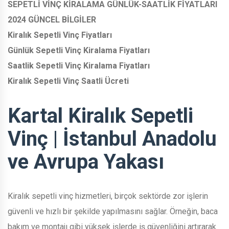
SEPETLİ VİNÇ KİRALAMA GÜNLÜK-SAATLİK FİYATLARI
2024 GÜNCEL BİLGİLER
Kiralık Sepetli Vinç Fiyatları
Günlük Sepetli Vinç Kiralama Fiyatları
Saatlik Sepetli Vinç Kiralama Fiyatları
Kiralık Sepetli Vinç Saatli Ücreti
Kartal Kiralık Sepetli
Vinç | İstanbul Anadolu
ve Avrupa Yakası
Kiralık sepetli vinç hizmetleri, birçok sektörde zor işlerin
güvenli ve hızlı bir şekilde yapılmasını sağlar. Örneğin, baca
bakım ve montajı gibi yüksek işlerde iş güvenliğini artırarak