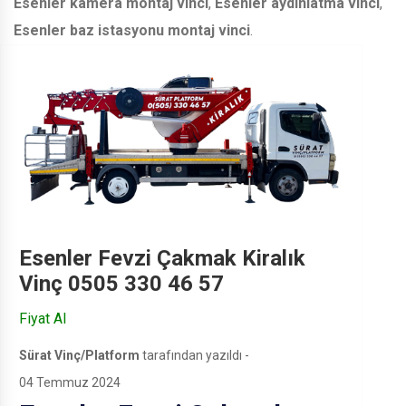
Esenler kamera montaj vinci
,
Esenler aydınlatma vinci
,
Esenler baz istasyonu montaj vinci
.
Esenler Fevzi Çakmak Kiralık
Vinç 0505 330 46 57
Fiyat Al
Sürat Vinç/Platform
tarafından yazıldı -
04 Temmuz 2024