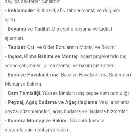
başlıca sektörler şunlardır:
-
Reklamcılık
: Billboard, afiş, tabela montaj ve değişim
işleri.
-
Boyama ve Tadilat
: Dış cephe boyama ve tadilat
işlemleri.
-
Tesisat
: Çatı ve Gider Borularının Montaj ve Bakımı.
-
İnşaat, Klima Bakımı ve Montaj
: İnşaat projelerinde dış
cephe çalışmaları, klima montajı ve bakım hizmetleri.
-
Baca ve Havalandırma
: Baca ve Havalandırma Sistemleri
Montaj ve Bakımı.
-
Cam Temizliği
: Yüksek binaların dış cephe cam temizliği.
-
Peyzaj, Ağaç Budama ve Ağaç İlaçlama
: Yeşil alanlarda
peyzaj düzenlemeleri, ağaç budama ve ilaçlama hizmetleri.
-
Kamera Montajı ve Bakımı
: Güvenlik kamera
sistemlerinin montajı ve bakımı.