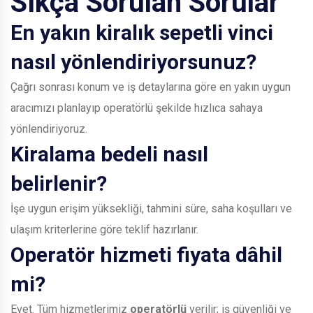
Sıkça Sorulan Sorular
En yakın kiralık sepetli vinci
nasıl yönlendiriyorsunuz?
Çağrı sonrası konum ve iş detaylarına göre en yakın uygun
aracımızı planlayıp operatörlü şekilde hızlıca sahaya
yönlendiriyoruz.
Kiralama bedeli nasıl
belirlenir?
İşe uygun erişim yüksekliği, tahmini süre, saha koşulları ve
ulaşım kriterlerine göre teklif hazırlanır.
Operatör hizmeti fiyata dâhil
mi?
Evet. Tüm hizmetlerimiz
operatörlü
verilir; iş güvenliği ve