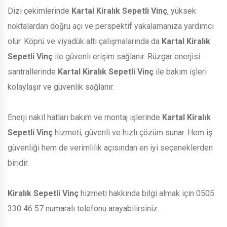
Dizi çekimlerinde
Kartal Kiralık Sepetli Vinç
, yüksek
noktalardan doğru açı ve perspektif yakalamanıza yardımcı
olur. Köprü ve viyadük altı çalışmalarında da
Kartal Kiralık
Sepetli Vinç
ile güvenli erişim sağlanır. Rüzgar enerjisi
santrallerinde
Kartal Kiralık Sepetli Vinç
ile bakım işleri
kolaylaşır ve güvenlik sağlanır.
Enerji nakil hatları bakım ve montaj işlerinde
Kartal Kiralık
Sepetli Vinç
hizmeti, güvenli ve hızlı çözüm sunar. Hem iş
güvenliği hem de verimlilik açısından en iyi seçeneklerden
biridir.
Kiralık Sepetli Vinç
hizmeti hakkında bilgi almak için 0505
330 46 57 numaralı telefonu arayabilirsiniz.