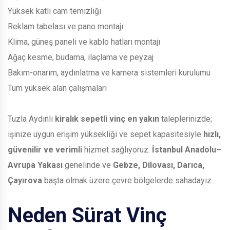
Yüksek katlı cam temizliği
Reklam tabelası ve pano montajı
Klima, güneş paneli ve kablo hatları montajı
Ağaç kesme, budama, ilaçlama ve peyzaj
Bakım-onarım, aydınlatma ve kamera sistemleri kurulumu
Tüm yüksek alan çalışmaları
Tuzla Aydınlı
kiralık sepetli vinç en yakın
taleplerinizde;
işinize uygun erişim yüksekliği ve sepet kapasitesiyle
hızlı,
güvenilir ve verimli
hizmet sağlıyoruz.
İstanbul Anadolu–
Avrupa Yakası
genelinde ve
Gebze, Dilovası, Darıca,
Çayırova
başta olmak üzere çevre bölgelerde sahadayız.
Neden Sürat Vinç