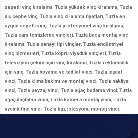
sepetli vinç kiralama
,
Tuzla yüksek vinç kiralama
,
Tuzla
dış cephe vinç
,
Tuzla vinç kiralama fiyatları
,
Tuzla en
uygun sepetli vinç
,
Tuzla profesyonel vinç kiralama
,
Tuzla cam temizleme vinçleri
,
Tuzla baca montaj vinç
kiralama
,
Tuzla sanayi tipi vinçler
,
Tuzla endüstriyel
vinç hizmetleri
,
Tuzla köprü viyadük vinçleri
,
Tuzla
televizyon çekimi için vinç kiralama
,
Tuzla reklamcılık
için vinç
,
Tuzla boyama ve tadilat vinci
,
Tuzla inşaat
vinci
,
Tuzla klima bakımı ve montaj vinci
,
Tuzla nakliye
vinci
,
Tuzla peyzaj vinci
,
Tuzla ağaç budama vinci
,
Tuzla
ağaç ilaçlama vinci
,
Tuzla kamera montaj vinci
,
Tuzla
aydınlatma vinci
,
Tuzla baz istasyonu montaj vinci
.