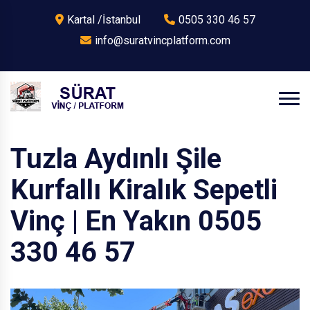
Kartal /İstanbul
0505 330 46 57
info@suratvincplatform.com
Tuzla Aydınlı Şile
Kurfallı Kiralık Sepetli
Vinç | En Yakın 0505
330 46 57