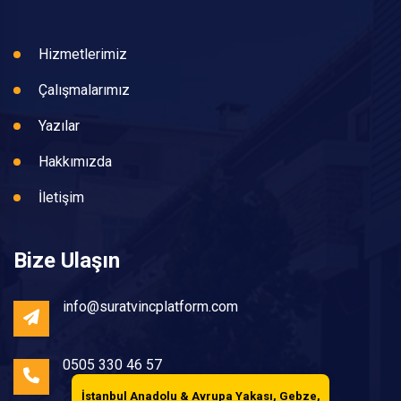
Hizmetlerimiz
Çalışmalarımız
Yazılar
Hakkımızda
İletişim
Bize Ulaşın
info@suratvincplatform.com
0505 330 46 57
İstanbul Anadolu & Avrupa Yakası, Gebze,