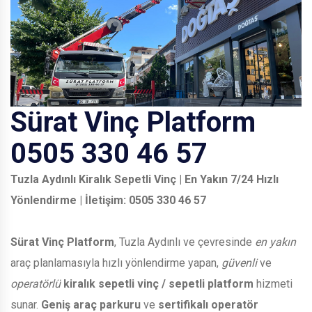
Sürat Vinç Platform
0505 330 46 57
Tuzla Aydınlı Kiralık Sepetli Vinç | En Yakın 7/24 Hızlı
Yönlendirme | İletişim: 0505 330 46 57
Sürat Vinç Platform
, Tuzla Aydınlı ve çevresinde
en yakın
araç planlamasıyla hızlı yönlendirme yapan,
güvenli
ve
operatörlü
kiralık sepetli vinç / sepetli platform
hizmeti
sunar.
Geniş araç parkuru
ve
sertifikalı operatör